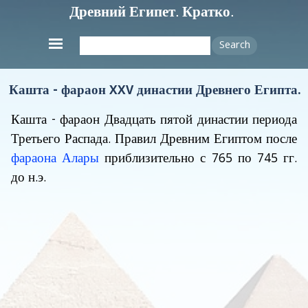
Древний Египет. Кратко.
Search
Кашта - фараон XXV династии Древнего Египта.
Кашта
- фараон Двадцать пятой династии периода
Третьего Распада. Правил Древним Египтом после
фараона Алары
приблизительно с 765 по 745 гг.
до н.э.