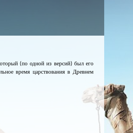
который (по одной из версий) был его
ельное время царствования в Древнем