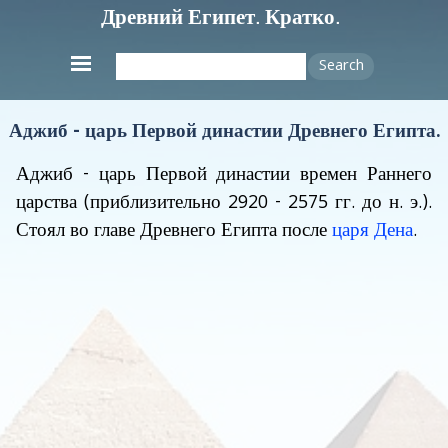
Древний Египет. Кратко.
Search
Аджиб - царь Первой династии Древнего Египта.
Аджиб - царь Первой династии времен Раннего
царства
(приблизительно 2920 - 2575 гг. до н. э.)
.
Стоял во главе Древнего Египта после
царя Дена
.