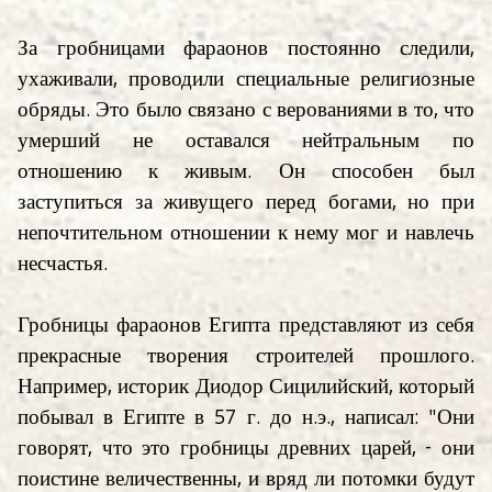
За гробницами фараонов постоянно следили,
ухаживали, проводили специальные религиозные
обряды. Это было связано с верованиями в то, что
умерший не оставался нейтральным по
отношению к живым. Он способен был
заступиться за живущего перед богами, но при
непочтительном отношении к нему мог и навлечь
несчастья.
Гробницы фараонов Египта представляют из себя
прекрасные творения строителей прошлого.
Например, историк Диодор Сицилийский, который
побывал в Египте в 57 г. до н.э., написал: "Они
говорят, что это гробницы древних царей, - они
поистине величественны, и вряд ли потомки будут