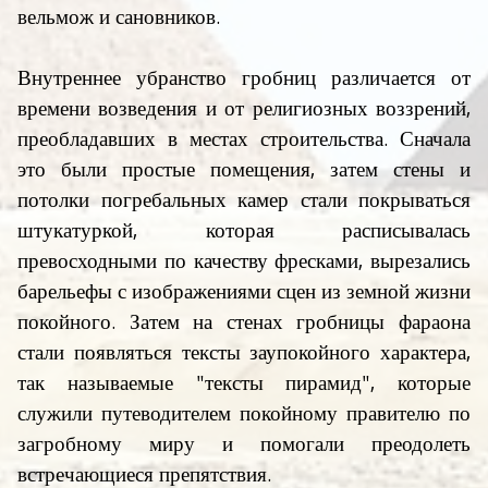
вельмож и сановников.
Внутреннее убранство гробниц различается от
времени возведения и от религиозных воззрений,
преобладавших в местах строительства. Сначала
это были простые помещения, затем стены и
потолки погребальных камер стали покрываться
штукатуркой, которая расписывалась
превосходными по качеству фресками, вырезались
барельефы с изображениями сцен из земной жизни
покойного. Затем на стенах гробницы фараона
стали появляться тексты заупокойного характера,
так называемые "тексты пирамид", которые
служили путеводителем покойному правителю по
загробному миру и помогали преодолеть
встречающиеся препятствия.