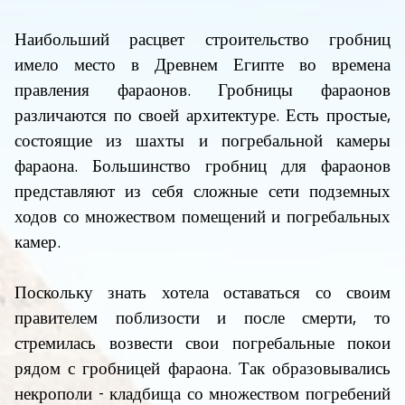
Наибольший расцвет строительство гробниц
имело место в Древнем Египте во времена
правления фараонов. Гробницы фараонов
различаются по своей архитектуре. Есть простые,
состоящие из шахты и погребальной камеры
фараона. Большинство гробниц для фараонов
представляют из себя сложные сети подземных
ходов со множеством помещений и погребальных
камер.
Поскольку знать хотела оставаться со своим
правителем поблизости и после смерти, то
стремилась возвести свои погребальные покои
рядом с гробницей фараона. Так образовывались
некрополи - кладбища со множеством погребений