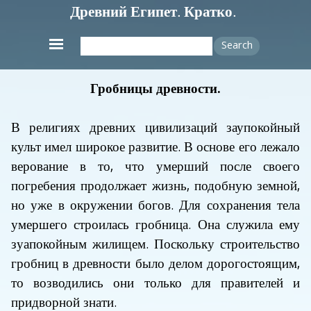
Древний Египет. Кратко.
Search
Гробницы древности.
В религиях древних цивилизаций заупокойный
культ имел широкое развитие. В основе его лежало
верование в то, что умерший после своего
погребения продолжает жизнь, подобную земной,
но уже в окружении богов. Для сохранения тела
умершего строилась гробница. Она служила ему
зуапокойным жилищем. Поскольку строительство
гробниц в древности было делом дорогостоящим,
то возводились они только для правителей и
придворной знати.